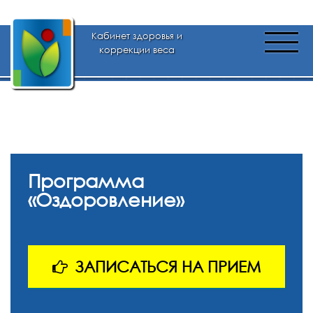
Кабинет здоровья и
коррекции веса
Программа
«Оздоровление»
ЗАПИСАТЬСЯ НА ПРИЕМ